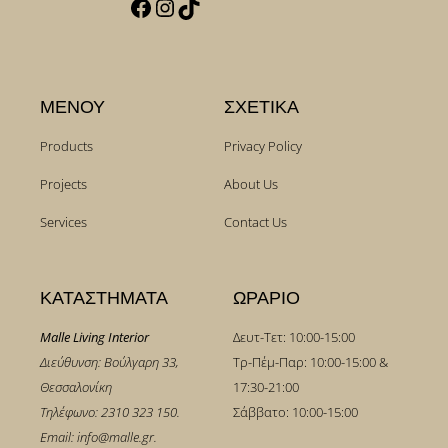
ΜΕΝΟΥ
ΣΧΕΤΙΚΑ
Products
Privacy Policy
Projects
About Us
Services
Contact Us
ΚΑΤΑΣΤΗΜΑΤΑ
ΩΡΑΡΙΟ
Malle Living Interior
Δευτ-Τετ: 10:00-15:00
Διεύθυνση: Βούλγαρη 33,
Τρ-Πέμ-Παρ: 10:00-15:00 &
Θεσσαλονίκη
17:30-21:00
Τηλέφωνο:
2310 323 150
.
Σάββατο: 10:00-15:00
Email:
info@malle.gr
.