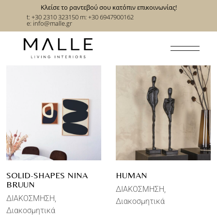
Κλείσε το ραντεβού σου κατόπιν επικοινωνίας!
t: +30 2310 323150
m: +30 6947900162
e:
info@malle.gr
SOLID-SHAPES NINA
HUMAN
BRUUN
ΔΙΑΚΟΣΜΗΣΗ
ΔΙΑΚΟΣΜΗΣΗ
Διακοσμητικά
Διακοσμητικά