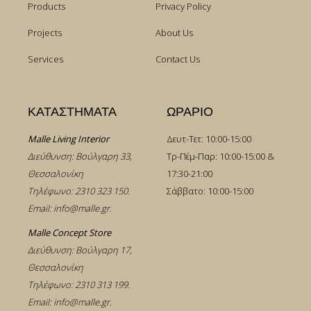
Products
Privacy Policy
Projects
About Us
Services
Contact Us
ΚΑΤΑΣΤΗΜΑΤΑ
ΩΡΑΡΙΟ
Malle Living Interior
Δευτ-Τετ: 10:00-15:00
Διεύθυνση: Βούλγαρη 33,
Τρ-Πέμ-Παρ: 10:00-15:00 &
Θεσσαλονίκη
17:30-21:00
Τηλέφωνο:
2310 323 150
.
Σάββατο: 10:00-15:00
Email:
info@malle.gr
.
Malle Concept Store
Διεύθυνση: Βούλγαρη 17,
Θεσσαλονίκη
Τηλέφωνο:
2310 313 199
.
Email:
info@malle.gr
.