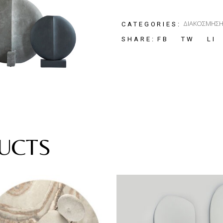
ΔΙΑΚΟΣΜΗΣ
CATEGORIES:
FB
TW
LI
SHARE:
UCTS