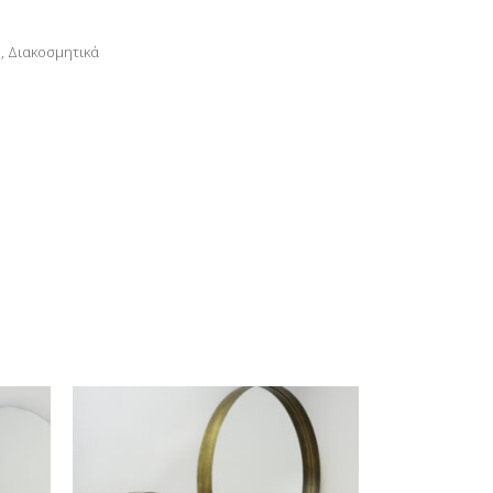
Η
,
Διακοσμητικά