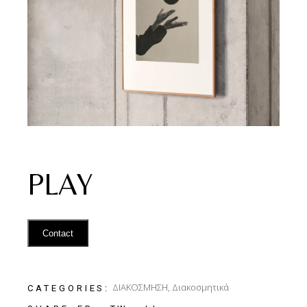
PLAY
Contact
ΔΙΑΚΟΣΜΗΣΗ
,
Διακοσμητικά
CATEGORIES: