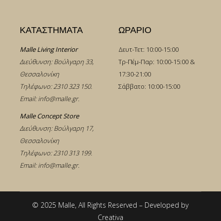
ΚΑΤΑΣΤΗΜΑΤΑ
ΩΡΑΡΙΟ
Malle Living Interior
Δευτ-Τετ: 10:00-15:00
Διεύθυνση: Βούλγαρη 33,
Τρ-Πέμ-Παρ: 10:00-15:00 &
Θεσσαλονίκη
17:30-21:00
Τηλέφωνο:
2310 323 150
.
Σάββατο: 10:00-15:00
Email:
info@malle.gr
.
Malle Concept Store
Διεύθυνση: Βούλγαρη 17,
Θεσσαλονίκη
Τηλέφωνο:
2310 313 199
.
Email:
info@malle.gr
.
© 2025 Malle, All Rights Reserved – Developed by
Creativa