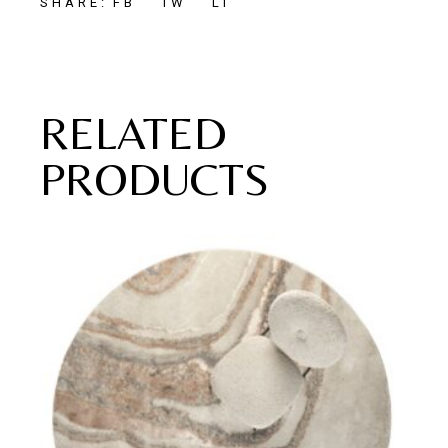
FB
TW
LI
SHARE:
RELATED
PRODUCTS