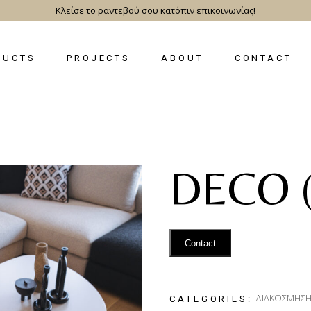
Κλείσε το ραντεβού σου κατόπιν επικοινωνίας!
DUCTS
PROJECTS
ABOUT
CONTACT
DECO (
Contact
ΔΙΑΚΟΣΜΗΣ
CATEGORIES: