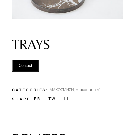
TRAYS
Contact
ΔΙΑΚΟΣΜΗΣΗ
,
Διακοσμητικά
CATEGORIES:
FB
TW
LI
SHARE: