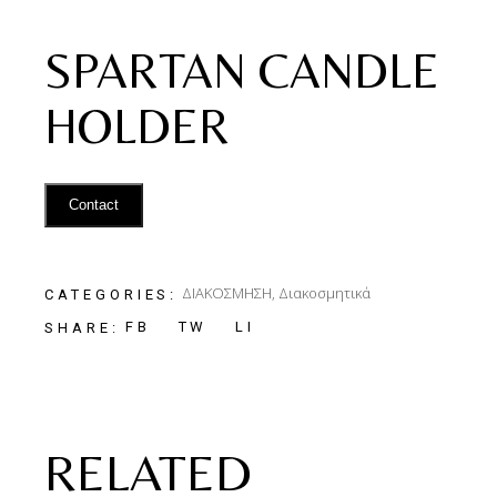
SPARTAN CANDLE
HOLDER
Contact
ΔΙΑΚΟΣΜΗΣΗ
,
Διακοσμητικά
CATEGORIES:
FB
TW
LI
SHARE:
RELATED