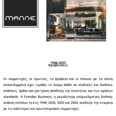
1998-2003
Βραβεύσεις
Οι συμμετοχές, οι πρωτιές, τα βραβεία και οι έπαινοι με τα οποία
επανειλημμένα έχει τιμηθεί το όνομα Malle σε κλαδικές και διεθνείς
εκθέσεις, ήρθαν σαν μία τρανή απόδειξη της ποιότητας και των υψηλών
standards. Η Furnidec Business, η μεγαλύτερη επαγγελματική διεθνής
έκθεση επίπλου τα έτη 1998, 2000, 2002 και 2003, ανέδειξε την εταιρεία
με τις καλύτερες και πρωτοποριακές συμμετοχές.