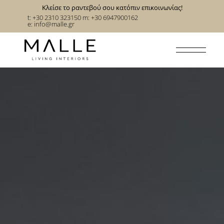
Κλείσε το ραντεβού σου κατόπιν επικοινωνίας!
t: +30 2310 323150
m: +30 6947900162
e:
info@malle.gr