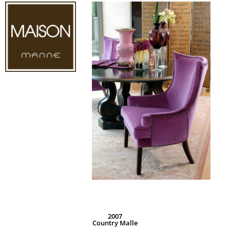
2007
Country Malle