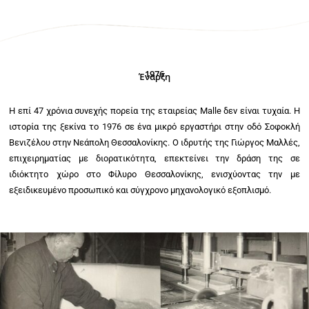
1976
Έναρξη
Η επί 47 χρόνια συνεχής πορεία της εταιρείας Malle δεν είναι τυχαία. Η
ιστορία της ξεκίνα το 1976 σε ένα μικρό εργαστήρι στην οδό Σοφοκλή
Βενιζέλου στην Νεάπολη Θεσσαλονίκης. Ο ιδρυτής της Γιώργος Μαλλές,
επιχειρηματίας με διορατικότητα, επεκτείνει την δράση της σε
ιδιόκτητο χώρο στο Φίλυρο Θεσσαλονίκης, ενισχύοντας την με
εξειδικευμένο προσωπικό και σύγχρονο μηχανολογικό εξοπλισμό.