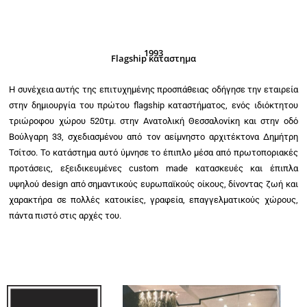
1993
Flagship καταστημα
Η συνέχεια αυτής της επιτυχημένης προσπάθειας οδήγησε την εταιρεία
στην δημιουργία του πρώτου flagship καταστήματος, ενός ιδιόκτητου
τριώροφου χώρου 520τμ. στην Ανατολική Θεσσαλονίκη και στην οδό
Βούλγαρη 33, σχεδιασμένου από τον αείμνηστο αρχιτέκτονα Δημήτρη
Τσίτσο. Το κατάστημα αυτό ύμνησε το έπιπλο μέσα από πρωτοποριακές
προτάσεις, εξειδικευμένες custom made κατασκευές και έπιπλα
υψηλού design από σημαντικούς ευρωπαϊκούς οίκους, δίνοντας ζωή και
χαρακτήρα σε πολλές κατοικίες, γραφεία, επαγγελματικούς χώρους,
πάντα πιστό στις αρχές του.