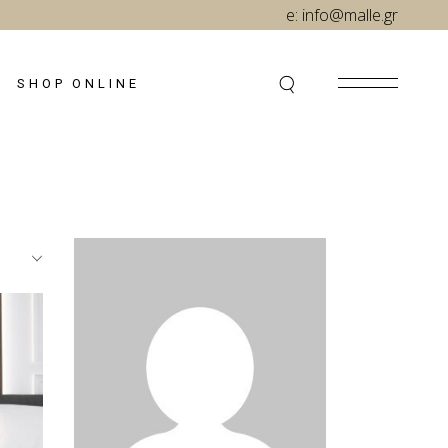
e:
info@malle.gr
SHOP ONLINE