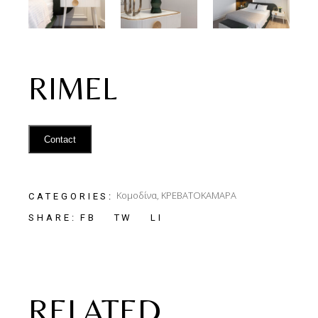
RIMEL
Contact
Κομοδίνα
,
ΚΡΕΒΑΤΟΚΑΜΑΡΑ
CATEGORIES:
FB
TW
LI
SHARE:
RELATED