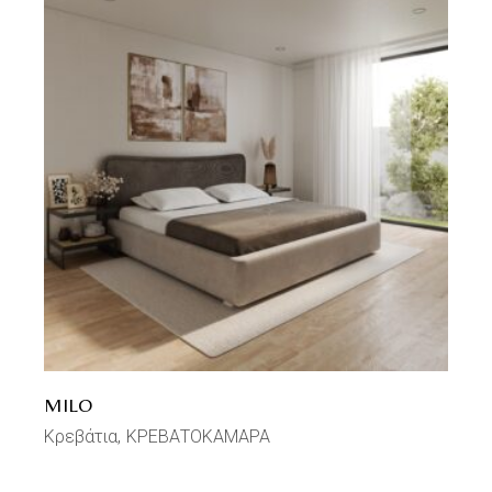
MILO
Κρεβάτια
ΚΡΕΒΑΤΟΚΑΜΑΡΑ