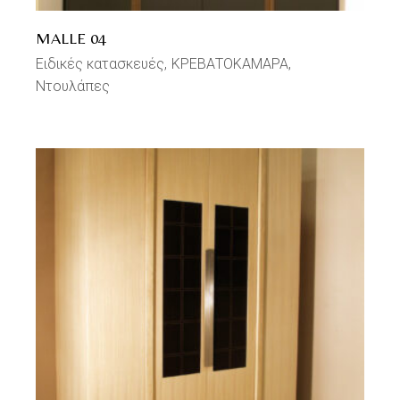
MALLE 04
Ειδικές κατασκευές
ΚΡΕΒΑΤΟΚΑΜΑΡΑ
Ντουλάπες