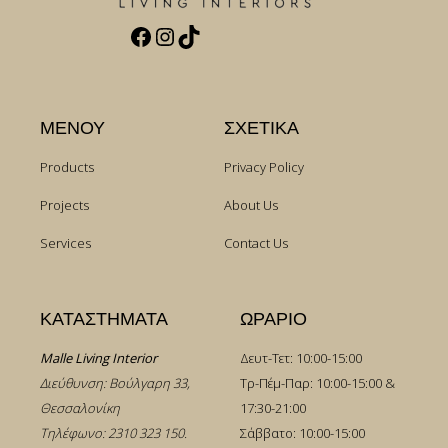
Facebook
Instagram
TikTok
ΜΕΝΟΥ
ΣΧΕΤΙΚΑ
Products
Privacy Policy
Projects
About Us
Services
Contact Us
ΚΑΤΑΣΤΗΜΑΤΑ
ΩΡΑΡΙΟ
Malle Living Interior
Δευτ-Τετ: 10:00-15:00
Διεύθυνση: Βούλγαρη 33,
Τρ-Πέμ-Παρ: 10:00-15:00 &
Θεσσαλονίκη
17:30-21:00
Τηλέφωνο:
2310 323 150
.
Σάββατο: 10:00-15:00