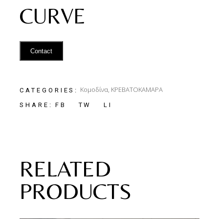
CURVE
Contact
Κομοδίνα
,
ΚΡΕΒΑΤΟΚΑΜΑΡΑ
CATEGORIES:
FB
TW
LI
SHARE:
RELATED
PRODUCTS