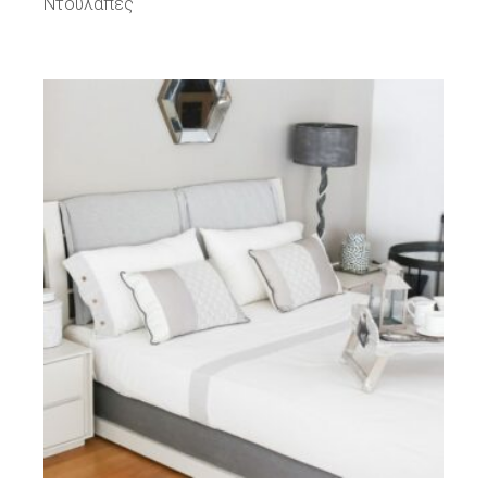
Ντουλάπες