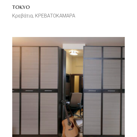
TOKYO
Κρεβάτια
ΚΡΕΒΑΤΟΚΑΜΑΡΑ