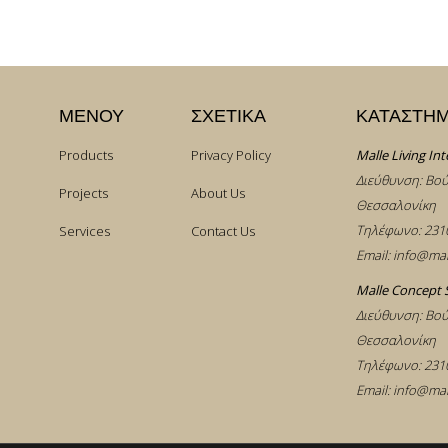
ΜΕΝΟΥ
ΣΧΕΤΙΚΑ
ΚΑΤΑΣΤΗ
Products
Privacy Policy
Malle Living Int
Διεύθυνση: Βού
Projects
About Us
Θεσσαλονίκη
Τηλέφωνο:
231
Services
Contact Us
Email:
info@mal
Malle Concept 
Διεύθυνση: Βού
Θεσσαλονίκη
Τηλέφωνο:
231
Email:
info@mal