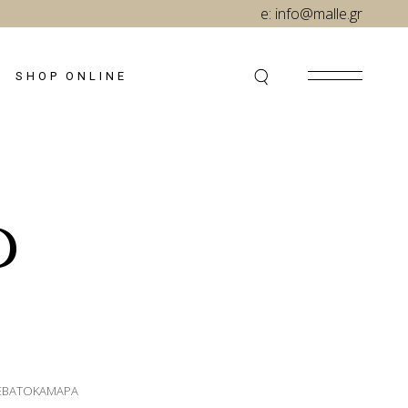
e:
info@malle.gr
SHOP ONLINE
D
ΕΒΑΤΟΚΑΜΑΡΑ