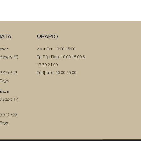
ΜΑΤΑ
ΩΡΑΡΙΟ
erior
Δευτ-Τετ: 10:00-15:00
λγαρη 33,
Τρ-Πέμ-Παρ: 10:00-15:00 &
17:30-21:00
0 323 150
.
Σάββατο: 10:00-15:00
le.gr
.
Store
λγαρη 17,
0 313 199
.
le.gr
.