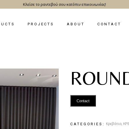
Κλείσε το ραντεβού σου κατόπιν επικοινωνίας!
DUCTS
PROJECTS
ABOUT
CONTACT
ROUN
Contact
Κρεβάτια
,
ΚΡ
CATEGORIES: