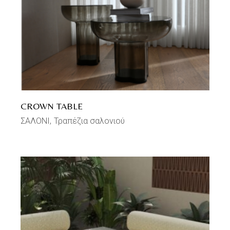
CROWN TABLE
ΣΑΛΟΝΙ
Τραπέζια σαλονιού