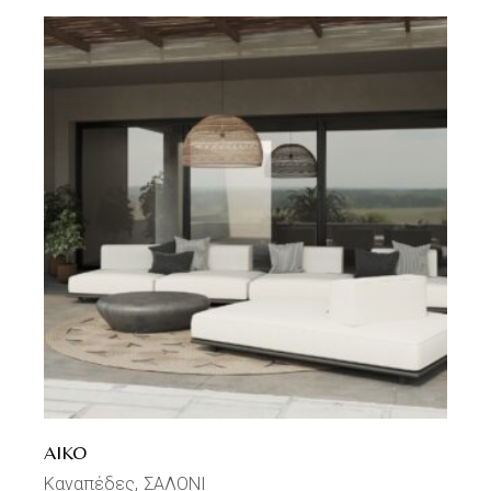
AIKO
Καναπέδες
ΣΑΛΟΝΙ