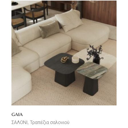
GAIA
ΣΑΛΟΝΙ
Τραπέζια σαλονιού