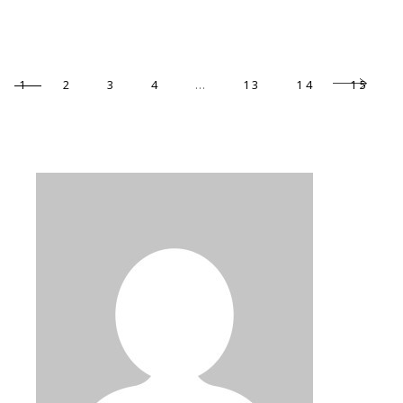
1
2
3
4
…
13
14
15