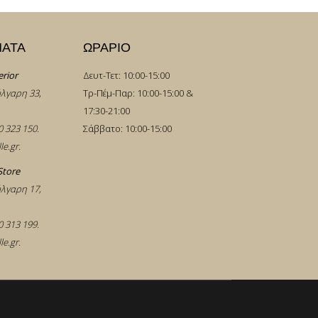
ΜΑΤΑ
ΩΡΑΡΙΟ
erior
Δευτ-Τετ: 10:00-15:00
λγαρη 33,
Τρ-Πέμ-Παρ: 10:00-15:00 &
17:30-21:00
0 323 150
.
Σάββατο: 10:00-15:00
le.gr
.
Store
λγαρη 17,
0 313 199
.
le.gr
.