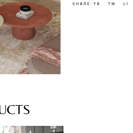
FB
TW
LI
SHARE:
UCTS