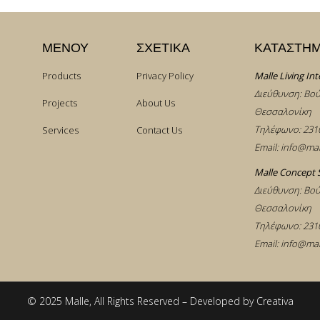
ΜΕΝΟΥ
ΣΧΕΤΙΚΑ
ΚΑΤΑΣΤΗ
Products
Privacy Policy
Malle Living Int
Διεύθυνση: Βού
Projects
About Us
Θεσσαλονίκη
Τηλέφωνο:
231
Services
Contact Us
Email:
info@mal
Malle Concept 
Διεύθυνση: Βού
Θεσσαλονίκη
Τηλέφωνο:
231
Email:
info@mal
© 2025 Malle, All Rights Reserved – Developed by
Creativa