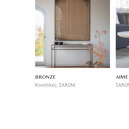
BRONZE
AIME
Κονσόλες
ΣΑΛΟΝΙ
ΣΑΛΟ