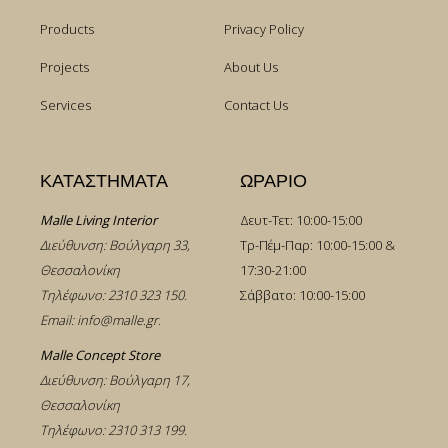
Products
Privacy Policy
Projects
About Us
Services
Contact Us
ΚΑΤΑΣΤΗΜΑΤΑ
ΩΡΑΡΙΟ
Malle Living Interior
Δευτ-Τετ: 10:00-15:00
Διεύθυνση: Βούλγαρη 33,
Τρ-Πέμ-Παρ: 10:00-15:00 &
Θεσσαλονίκη
17:30-21:00
Τηλέφωνο:
2310 323 150
.
Σάββατο: 10:00-15:00
Email:
info@malle.gr
.
Malle Concept Store
Διεύθυνση: Βούλγαρη 17,
Θεσσαλονίκη
Τηλέφωνο:
2310 313 199
.