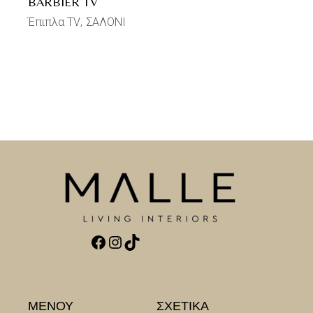
BARBIER TV
Έπιπλα TV
ΣΑΛΟΝΙ
Facebook
Instagram
TikTok
ΜΕΝΟΥ
ΣΧΕΤΙΚΑ