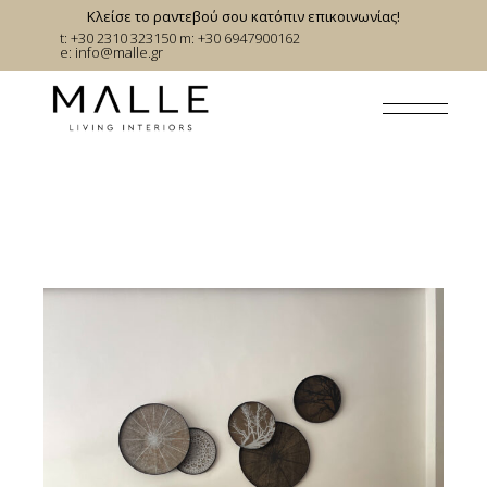
Skip
Κλείσε το ραντεβού σου κατόπιν επικοινωνίας!
to
t: +30 2310 323150
m: +30 6947900162
the
e:
info@malle.gr
content