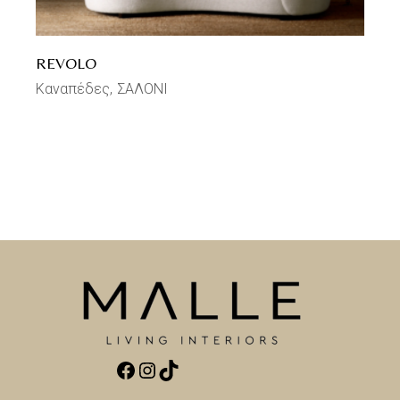
REVOLO
Καναπέδες
ΣΑΛΟΝΙ
Facebook
Instagram
TikTok