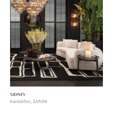
SIDNEY
Καναπέδες
ΣΑΛΟΝΙ