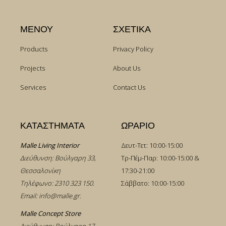
ΜΕΝΟΥ
ΣΧΕΤΙΚΑ
Products
Privacy Policy
Projects
About Us
Services
Contact Us
ΚΑΤΑΣΤΗΜΑΤΑ
ΩΡΑΡΙΟ
Malle Living Interior
Δευτ-Τετ: 10:00-15:00
Διεύθυνση: Βούλγαρη 33,
Τρ-Πέμ-Παρ: 10:00-15:00 &
Θεσσαλονίκη
17:30-21:00
Τηλέφωνο:
2310 323 150
.
Σάββατο: 10:00-15:00
Email:
info@malle.gr
.
Malle Concept Store
Διεύθυνση: Βούλγαρη 17,