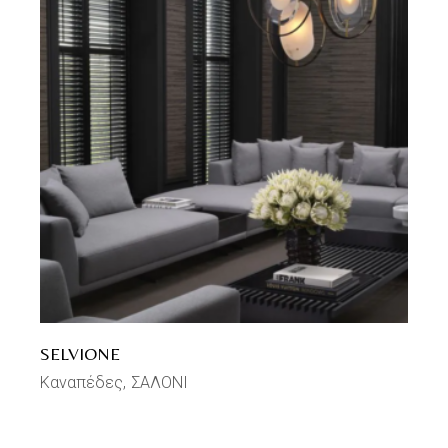
SELVIONE
Καναπέδες
ΣΑΛΟΝΙ