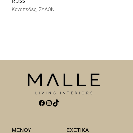
ROSS
Καναπέδες
ΣΑΛΟΝΙ
Facebook
Instagram
TikTok
ΜΕΝΟΥ
ΣΧΕΤΙΚΑ