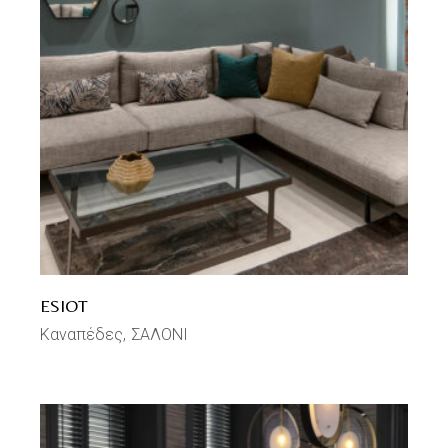
ESIOT
Καναπέδες
ΣΑΛΟΝΙ