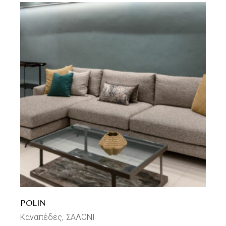
POLIN
Καναπέδες
ΣΑΛΟΝΙ