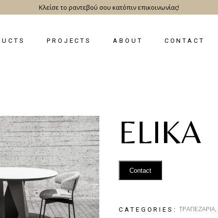
Κλείσε το ραντεβού σου κατόπιν επικοινωνίας!
DUCTS
PROJECTS
ABOUT
CONTACT
ELIKA
Contact
ΤΡΑΠΕΖΑΡΙΑ
,
CATEGORIES: