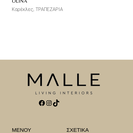
OLINA
Καρέκλες
ΤΡΑΠΕΖΑΡΙΑ
Facebook
Instagram
TikTok
ΜΕΝΟΥ
ΣΧΕΤΙΚΑ