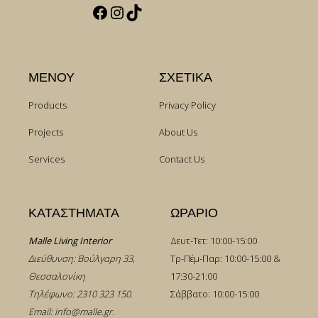
Facebook
Instagram
TikTok
ΜΕΝΟΥ
ΣΧΕΤΙΚΑ
Products
Privacy Policy
Projects
About Us
Services
Contact Us
ΚΑΤΑΣΤΗΜΑΤΑ
ΩΡΑΡΙΟ
Malle Living Interior
Δευτ-Τετ: 10:00-15:00
Διεύθυνση: Βούλγαρη 33,
Τρ-Πέμ-Παρ: 10:00-15:00 &
Θεσσαλονίκη
17:30-21:00
Τηλέφωνο:
2310 323 150
.
Σάββατο: 10:00-15:00
Email:
info@malle.gr
.