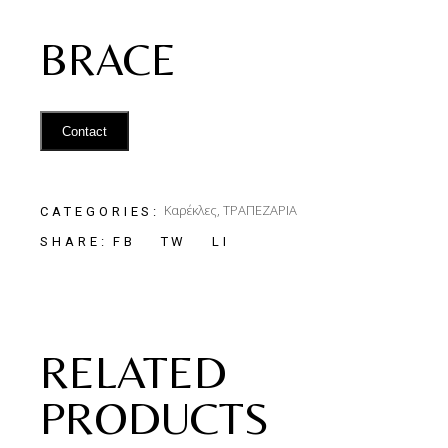
BRACE
Contact
Καρέκλες
,
ΤΡΑΠΕΖΑΡΙΑ
CATEGORIES:
FB
TW
LI
SHARE:
RELATED
PRODUCTS