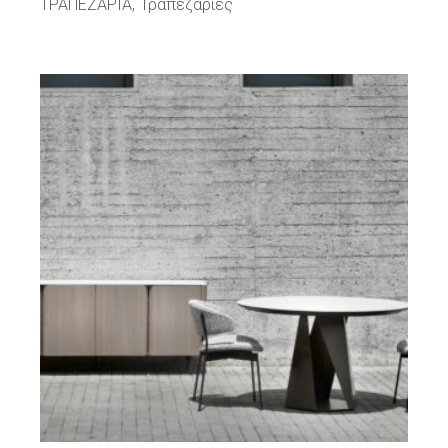
ΤΡΑΠΕΖΑΡΙΑ
Τραπεζαρίες