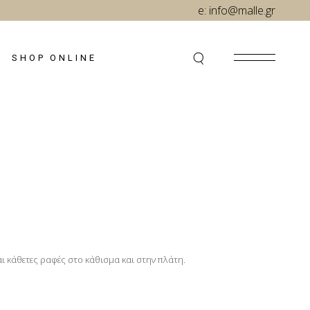
e:
info@malle.gr
SHOP ONLINE
ι κάθετες ραφές στο κάθισμα και στην πλάτη.