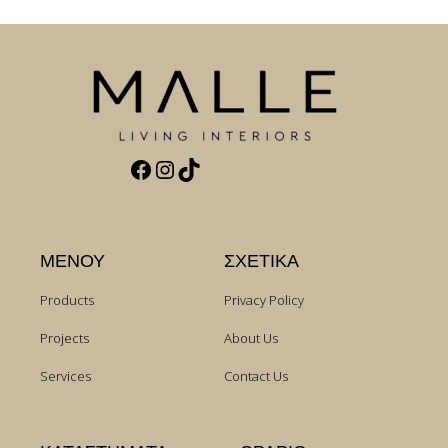
Facebook
Instagram
TikTok
ΜΕΝΟΥ
ΣΧΕΤΙΚΑ
Products
Privacy Policy
Projects
About Us
Services
Contact Us