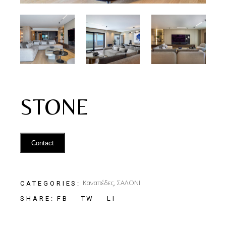
STONE
Contact
Καναπέδες
,
ΣΑΛΟΝΙ
CATEGORIES:
FB
TW
LI
SHARE: