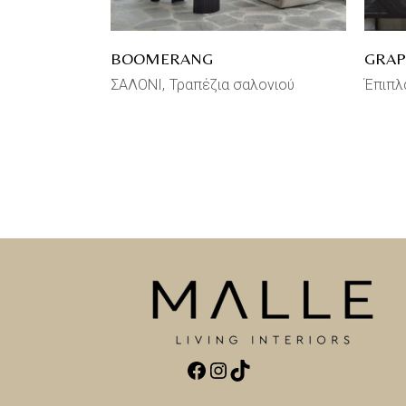
BOOMERANG
GRAP
ΣΑΛΟΝΙ
Τραπέζια σαλονιού
Έπιπλ
Facebook
Instagram
TikTok