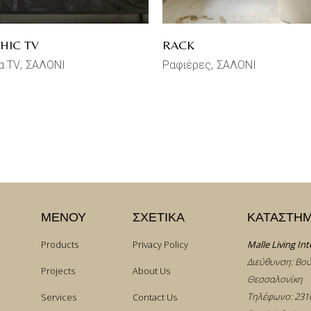
HIC TV
RACK
α TV
ΣΑΛΟΝΙ
Ραφιέρες
ΣΑΛΟΝΙ
ΜΕΝΟΥ
ΣΧΕΤΙΚΑ
ΚΑΤΑΣΤΗ
Products
Privacy Policy
Malle Living Int
Διεύθυνση: Βού
Projects
About Us
Θεσσαλονίκη
Τηλέφωνο:
231
Services
Contact Us