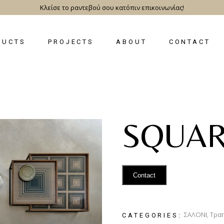
Κλείσε το ραντεβού σου κατόπιν επικοινωνίας!
DUCTS
PROJECTS
ABOUT
CONTACT
SQUA
Contact
ΣΑΛΟΝΙ
,
Τραπ
CATEGORIES: