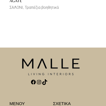
AGATE
ΣΑΛΟΝΙ
Τραπέζια βοηθητικά
Facebook
Instagram
TikTok
ΜΕΝΟΥ
ΣΧΕΤΙΚΑ