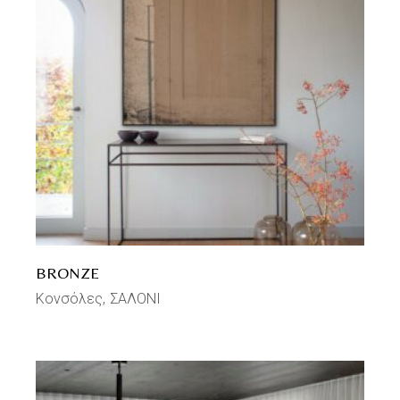
BRONZE
Κονσόλες
ΣΑΛΟΝΙ