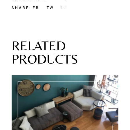
FB
TW
LI
SHARE:
RELATED
PRODUCTS