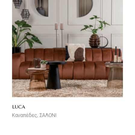
LUCA
Καναπέδες
ΣΑΛΟΝΙ