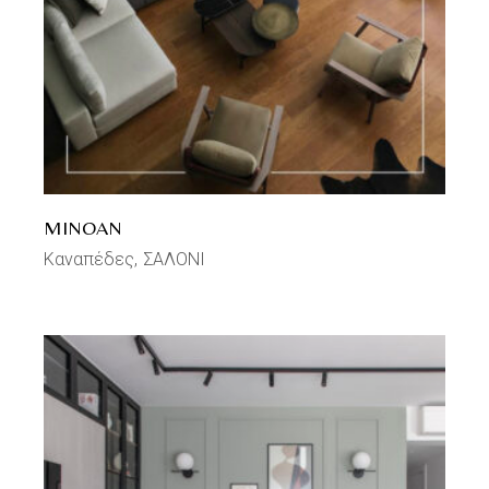
MINOAN
Καναπέδες
ΣΑΛΟΝΙ