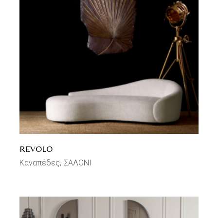
REVOLO
Καναπέδες
ΣΑΛΟΝΙ