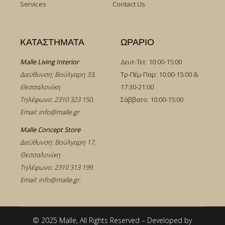
Services
Contact Us
ΚΑΤΑΣΤΗΜΑΤΑ
ΩΡΑΡΙΟ
Malle Living Interior
Δευτ-Τετ: 10:00-15:00
Διεύθυνση: Βούλγαρη 33,
Τρ-Πέμ-Παρ: 10:00-15:00 &
Θεσσαλονίκη
17:30-21:00
Τηλέφωνο:
2310 323 150
.
Σάββατο: 10:00-15:00
Email:
info@malle.gr
.
Malle Concept Store
Διεύθυνση: Βούλγαρη 17,
Θεσσαλονίκη
Τηλέφωνο:
2310 313 199
.
Email:
info@malle.gr
.
© 2025 Malle, All Rights Reserved – Developed by