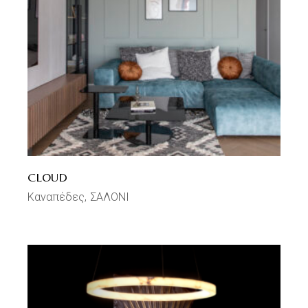
CLOUD
Καναπέδες
ΣΑΛΟΝΙ