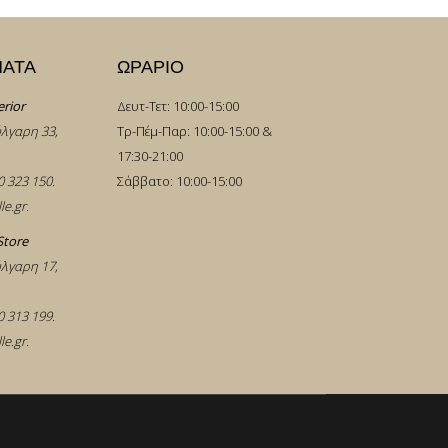
ΜΑΤΑ
ΩΡΑΡΙΟ
erior
Δευτ-Τετ: 10:00-15:00
λγαρη 33,
Τρ-Πέμ-Παρ: 10:00-15:00 &
17:30-21:00
0 323 150
.
Σάββατο: 10:00-15:00
le.gr
.
Store
λγαρη 17,
0 313 199
.
le.gr
.