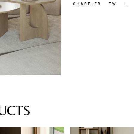
FB
TW
LI
SHARE:
UCTS