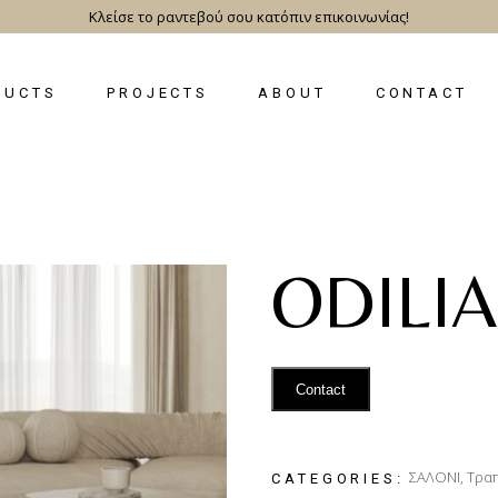
Κλείσε το ραντεβού σου κατόπιν επικοινωνίας!
DUCTS
PROJECTS
ABOUT
CONTACT
ODILIA
Contact
ΣΑΛΟΝΙ
,
Τραπ
CATEGORIES: