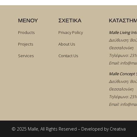
ΜΕΝΟΥ
ΣΧΕΤΙΚΑ
ΚΑΤΑΣΤΗ
Products
Privacy Policy
Malle Living Int
Διεύθυνση: Βού
Projects
About Us
Θεσσαλονίκη
Τηλέφωνο:
231
Services
Contact Us
Email:
info@mal
Malle Concept 
Διεύθυνση: Βού
Θεσσαλονίκη
Τηλέφωνο:
231
Email:
info@mal
© 2025 Malle, All Rights Reserved – Developed by
Creativa