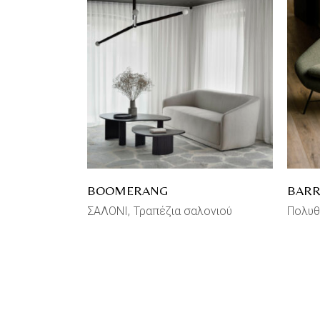
BOOMERANG
BAR
ΣΑΛΟΝΙ
Τραπέζια σαλονιού
Πολυθ