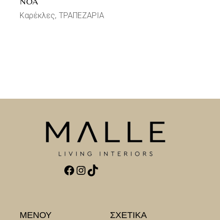
NOA
Καρέκλες
ΤΡΑΠΕΖΑΡΙΑ
Facebook
Instagram
TikTok
ΜΕΝΟΥ
ΣΧΕΤΙΚΑ