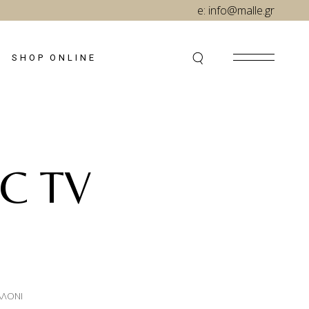
e:
info@malle.gr
SHOP ONLINE
C TV
ΑΛΟΝΙ