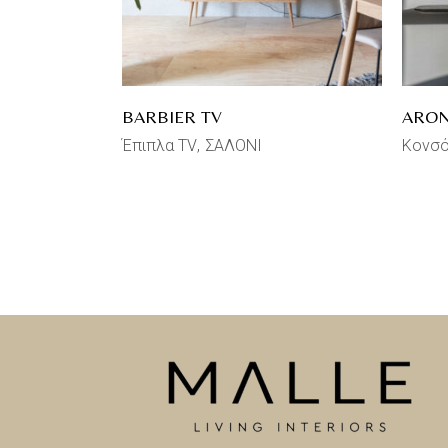
BARBIER TV
ARO
Έπιπλα TV
ΣΑΛΟΝΙ
Κονσ