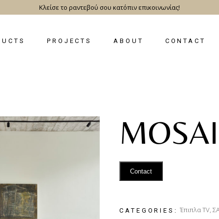
Κλείσε το ραντεβού σου κατόπιν επικοινωνίας!
DUCTS
PROJECTS
ABOUT
CONTACT
MOSAI
Contact
Έπιπλα TV
,
Σ
CATEGORIES: