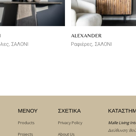
N
ALEXANDER
όλες
ΣΑΛΟΝΙ
Ραφιέρες
ΣΑΛΟΝΙ
ΜΕΝΟΥ
ΣΧΕΤΙΚΑ
ΚΑΤΑΣΤΗ
Products
Privacy Policy
Malle Living Int
Διεύθυνση: Βού
Projects
About Us