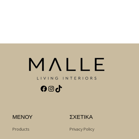
Facebook
Instagram
TikTok
ΜΕΝΟΥ
ΣΧΕΤΙΚΑ
Products
Privacy Policy