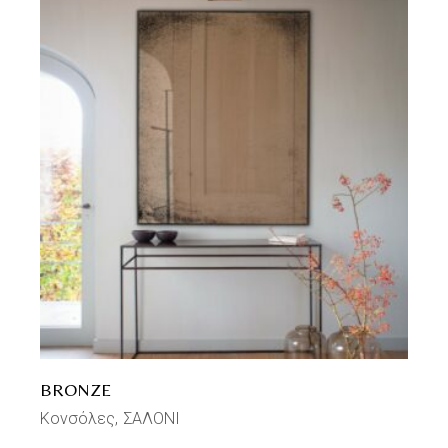
BRONZE
Κονσόλες
ΣΑΛΟΝΙ