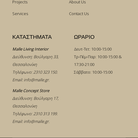
Projects
About Us
Services
Contact Us
ΚΑΤΑΣΤΗΜΑΤΑ
ΩΡΑΡΙΟ
Malle Living Interior
Δευτ-Τετ: 10:00-15:00
Διεύθυνση: Βούλγαρη 33,
Τρ-Πέμ-Παρ: 10:00-15:00 &
Θεσσαλονίκη
17:30-21:00
Τηλέφωνο:
2310 323 150
.
Σάββατο: 10:00-15:00
Email:
info@malle.gr
.
Malle Concept Store
Διεύθυνση: Βούλγαρη 17,
Θεσσαλονίκη
Τηλέφωνο:
2310 313 199
.
Email:
info@malle.gr
.