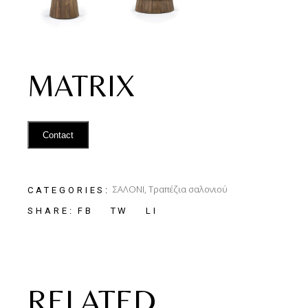
MATRIX
Contact
ΣΑΛΟΝΙ
,
Τραπέζια σαλονιού
CATEGORIES:
FB
TW
LI
SHARE:
RELATED