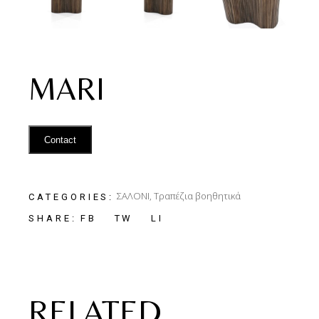
MARI
Contact
ΣΑΛΟΝΙ
,
Τραπέζια βοηθητικά
CATEGORIES:
FB
TW
LI
SHARE:
RELATED