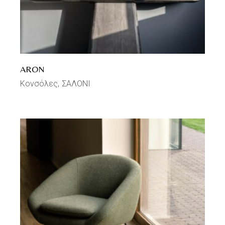
ARON
Κονσόλες
ΣΑΛΟΝΙ