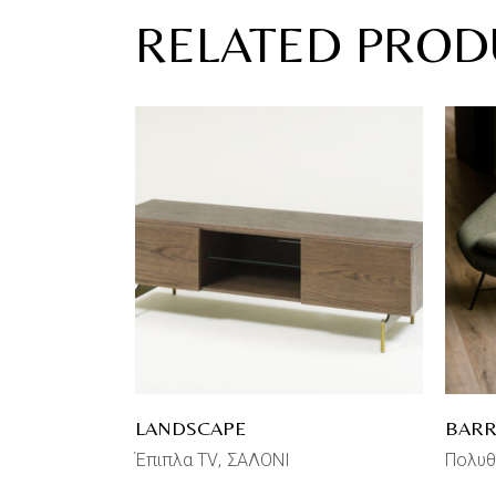
RELATED PROD
LANDSCAPE
BAR
Έπιπλα TV
ΣΑΛΟΝΙ
Πολυθ