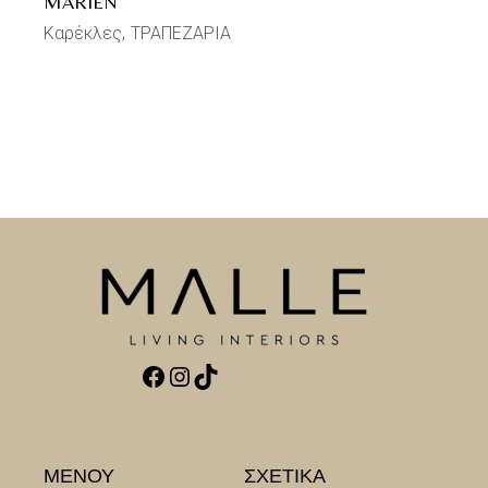
MARIEN
Καρέκλες
ΤΡΑΠΕΖΑΡΙΑ
Facebook
Instagram
TikTok
ΜΕΝΟΥ
ΣΧΕΤΙΚΑ