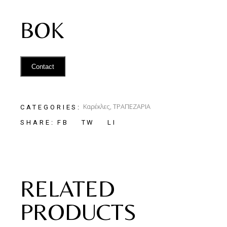
BOK
Contact
Καρέκλες
,
ΤΡΑΠΕΖΑΡΙΑ
CATEGORIES:
FB
TW
LI
SHARE:
RELATED
PRODUCTS