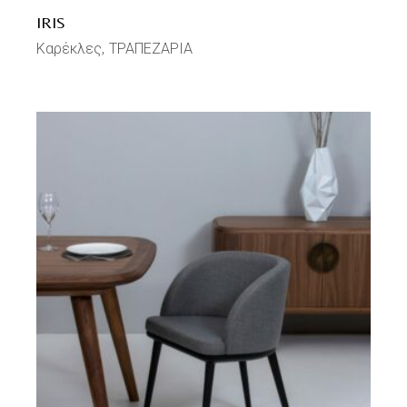
IRIS
Καρέκλες
ΤΡΑΠΕΖΑΡΙΑ