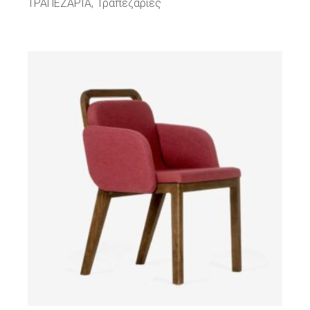
ΤΡΑΠΕΖΑΡΙΑ
Τραπεζαρίες