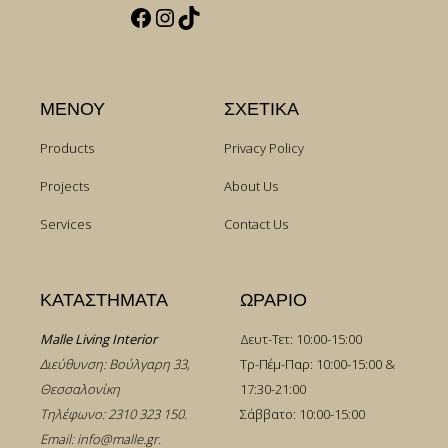
Facebook
Instagram
TikTok
ΜΕΝΟΥ
ΣΧΕΤΙΚΑ
Products
Privacy Policy
Projects
About Us
Services
Contact Us
ΚΑΤΑΣΤΗΜΑΤΑ
ΩΡΑΡΙΟ
Malle Living Interior
Δευτ-Τετ: 10:00-15:00
Διεύθυνση: Βούλγαρη 33,
Τρ-Πέμ-Παρ: 10:00-15:00 &
Θεσσαλονίκη
17:30-21:00
Τηλέφωνο:
2310 323 150
.
Σάββατο: 10:00-15:00
Email:
info@malle.gr
.