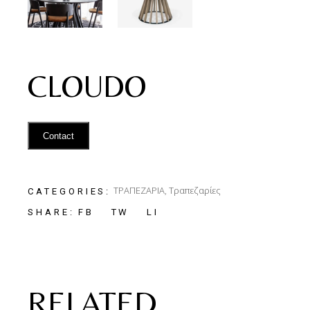
CLOUDO
Contact
ΤΡΑΠΕΖΑΡΙΑ
,
Τραπεζαρίες
CATEGORIES:
FB
TW
LI
SHARE:
RELATED