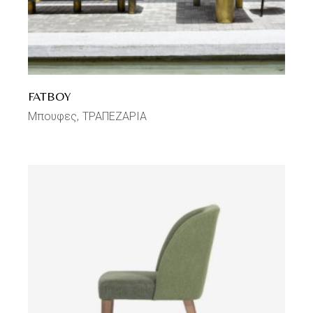
FATBOY
Μπουφες
ΤΡΑΠΕΖΑΡΙΑ