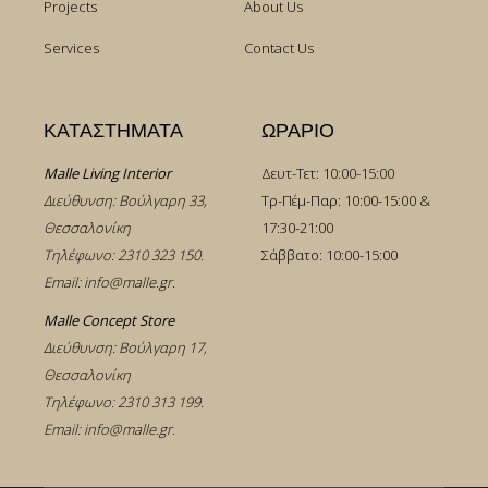
Projects
About Us
Services
Contact Us
ΚΑΤΑΣΤΗΜΑΤΑ
ΩΡΑΡΙΟ
Malle Living Interior
Δευτ-Τετ: 10:00-15:00
Διεύθυνση: Βούλγαρη 33,
Τρ-Πέμ-Παρ: 10:00-15:00 &
Θεσσαλονίκη
17:30-21:00
Τηλέφωνο:
2310 323 150
.
Σάββατο: 10:00-15:00
Email:
info@malle.gr
.
Malle Concept Store
Διεύθυνση: Βούλγαρη 17,
Θεσσαλονίκη
Τηλέφωνο:
2310 313 199
.
Email:
info@malle.gr
.