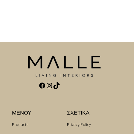
Facebook
Instagram
TikTok
ΜΕΝΟΥ
ΣΧΕΤΙΚΑ
Products
Privacy Policy