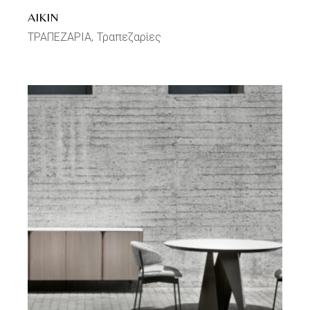
AIKIN
ΤΡΑΠΕΖΑΡΙΑ
Τραπεζαρίες