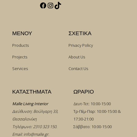
Facebook
Instagram
TikTok
ΜΕΝΟΥ
ΣΧΕΤΙΚΑ
Products
Privacy Policy
Projects
About Us
Services
Contact Us
ΚΑΤΑΣΤΗΜΑΤΑ
ΩΡΑΡΙΟ
Malle Living Interior
Δευτ-Τετ: 10:00-15:00
Διεύθυνση: Βούλγαρη 33,
Τρ-Πέμ-Παρ: 10:00-15:00 &
Θεσσαλονίκη
17:30-21:00
Τηλέφωνο:
2310 323 150
.
Σάββατο: 10:00-15:00
Email:
info@malle.gr
.