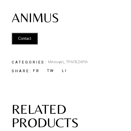
ANIMUS
Contact
Μπουφες
,
ΤΡΑΠΕΖΑΡΙΑ
CATEGORIES:
FB
TW
LI
SHARE:
RELATED
PRODUCTS