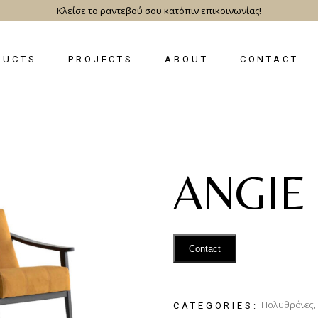
Κλείσε το ραντεβού σου κατόπιν επικοινωνίας!
DUCTS
PROJECTS
ABOUT
CONTACT
ANGIE
Contact
Πολυθρόνες
,
CATEGORIES: