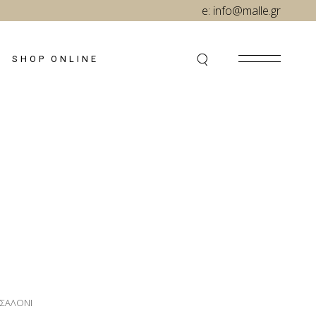
e:
info@malle.gr
SHOP ONLINE
ΣΑΛΟΝΙ