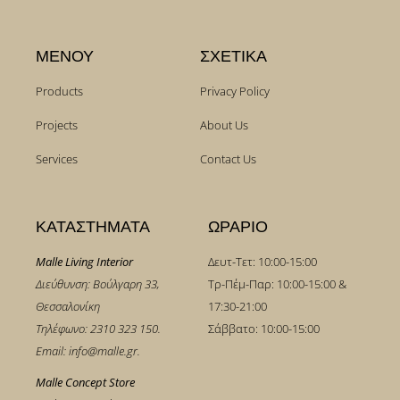
ΜΕΝΟΥ
ΣΧΕΤΙΚΑ
Products
Privacy Policy
Projects
About Us
Services
Contact Us
ΚΑΤΑΣΤΗΜΑΤΑ
ΩΡΑΡΙΟ
Malle Living Interior
Δευτ-Τετ: 10:00-15:00
Διεύθυνση: Βούλγαρη 33,
Τρ-Πέμ-Παρ: 10:00-15:00 &
Θεσσαλονίκη
17:30-21:00
Τηλέφωνο:
2310 323 150
.
Σάββατο: 10:00-15:00
Email:
info@malle.gr
.
Malle Concept Store