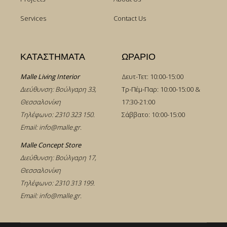
Services
Contact Us
ΚΑΤΑΣΤΗΜΑΤΑ
ΩΡΑΡΙΟ
Malle Living Interior
Δευτ-Τετ: 10:00-15:00
Διεύθυνση: Βούλγαρη 33,
Τρ-Πέμ-Παρ: 10:00-15:00 &
Θεσσαλονίκη
17:30-21:00
Τηλέφωνο:
2310 323 150
.
Σάββατο: 10:00-15:00
Email:
info@malle.gr
.
Malle Concept Store
Διεύθυνση: Βούλγαρη 17,
Θεσσαλονίκη
Τηλέφωνο:
2310 313 199
.
Email:
info@malle.gr
.