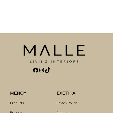
Facebook
Instagram
TikTok
ΜΕΝΟΥ
ΣΧΕΤΙΚΑ
Products
Privacy Policy
Projects
About Us