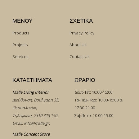
ΜΕΝΟΥ
ΣΧΕΤΙΚΑ
Products
Privacy Policy
Projects
About Us
Services
Contact Us
ΚΑΤΑΣΤΗΜΑΤΑ
ΩΡΑΡΙΟ
Malle Living Interior
Δευτ-Τετ: 10:00-15:00
Διεύθυνση: Βούλγαρη 33,
Τρ-Πέμ-Παρ: 10:00-15:00 &
Θεσσαλονίκη
17:30-21:00
Τηλέφωνο:
2310 323 150
.
Σάββατο: 10:00-15:00
Email:
info@malle.gr
.
Malle Concept Store