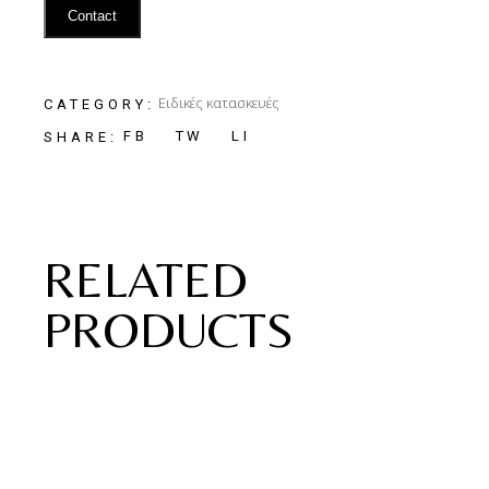
Contact
Ειδικές κατασκευές
CATEGORY:
FB
TW
LI
SHARE:
RELATED
PRODUCTS