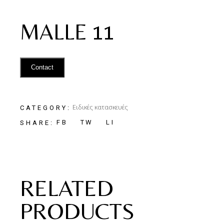
MALLE 11
Contact
Ειδικές κατασκευές
CATEGORY:
FB
TW
LI
SHARE:
RELATED
PRODUCTS