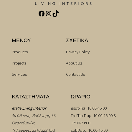
Facebook
Instagram
TikTok
ΜΕΝΟΥ
ΣΧΕΤΙΚΑ
Products
Privacy Policy
Projects
About Us
Services
Contact Us
ΚΑΤΑΣΤΗΜΑΤΑ
ΩΡΑΡΙΟ
Malle Living Interior
Δευτ-Τετ: 10:00-15:00
Διεύθυνση: Βούλγαρη 33,
Τρ-Πέμ-Παρ: 10:00-15:00 &
Θεσσαλονίκη
17:30-21:00
Τηλέφωνο:
2310 323 150
.
Σάββατο: 10:00-15:00