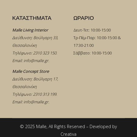
ΚΑΤΑΣΤΗΜΑΤΑ
ΩΡΑΡΙΟ
Malle Living Interior
Δευτ-Τετ: 10:00-15:00
Διεύθυνση: Βούλγαρη 33,
Τρ-Πέμ-Παρ: 10:00-15:00 &
Θεσσαλονίκη
17:30-21:00
Τηλέφωνο:
2310 323 150
.
Σάββατο: 10:00-15:00
Email:
info@malle.gr
.
Malle Concept Store
Διεύθυνση: Βούλγαρη 17,
Θεσσαλονίκη
Τηλέφωνο:
2310 313 199
.
Email:
info@malle.gr
.
© 2025 Malle, All Rights Reserved – Developed by
Creativa