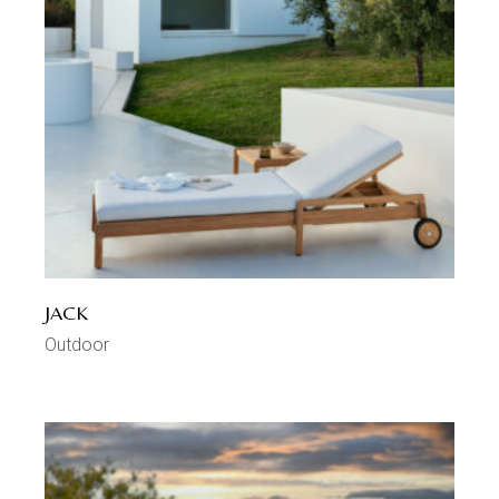
JACK
Outdoor