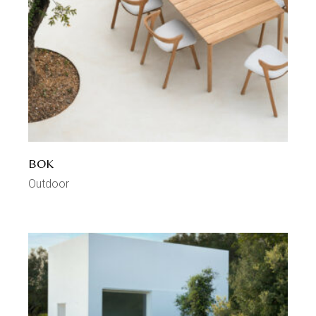
BOK
Outdoor